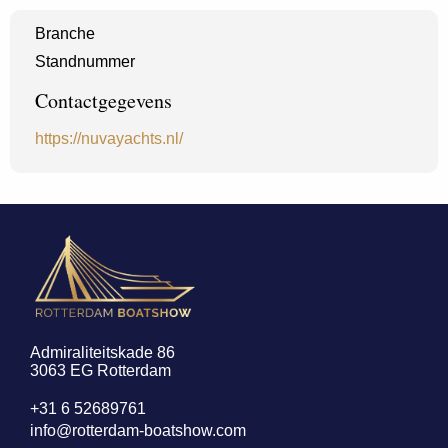
Branche
Standnummer
Contactgegevens
https://nuvayachts.nl/
Admiraliteitskade 86
3063 EG Rotterdam
+31 6 52689761
info@rotterdam-boatshow.com