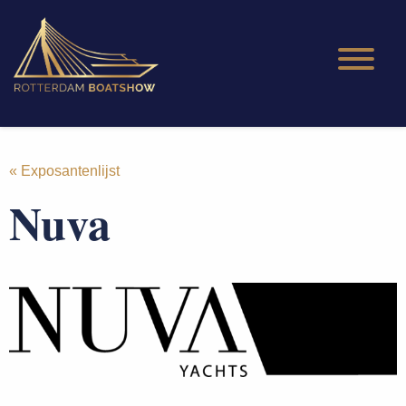
« Exposantenlijst
Nuva