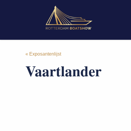
« Exposantenlijst
Vaartlander