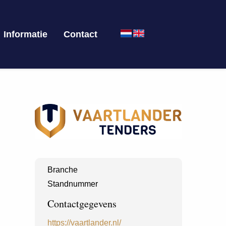
Informatie
Contact
Branche
Standnummer
Contactgegevens
https://vaartlander.nl/