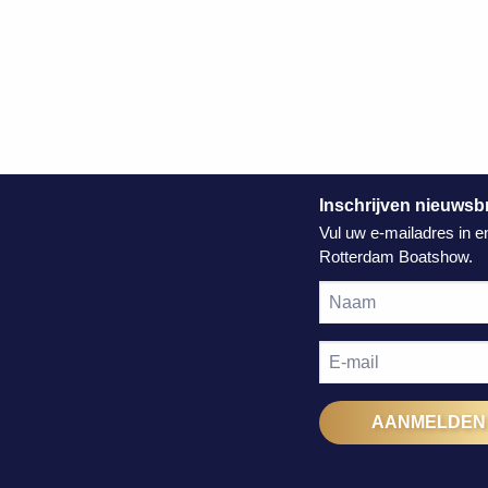
Inschrijven nieuwsbr
Vul uw e-mailadres in e
Rotterdam Boatshow.