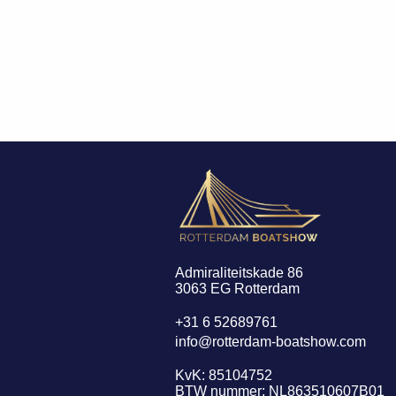
Admiraliteitskade 86
3063 EG Rotterdam
+31 6 52689761
info@rotterdam-boatshow.com
KvK: 85104752
BTW nummer: NL863510607B01